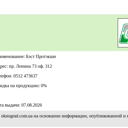
именование: Бэст Протэкшн
рес: пр. Ленина 73 оф. 312
лефон: 0512 473637
идка на продукцию: 0%
та выдачи: 07.08.2026
а oknograd.com.ua на основании информации, опубликованной и