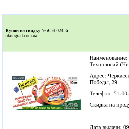
Купон на скидку
№5654-02456
oknograd.com.ua
Наименование:
Технологий (Че
Адрес: Черкассы
Победы, 29
Телефон: 51-00
Скидка на про
Дата выдачи: 09