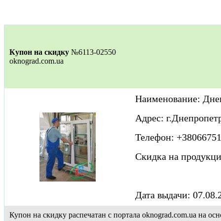
Купон на скидку
№6113-02550
oknograd.com.ua
Наименование: Дне
Адрес: г.Днепропет
Телефон: +3806675
Скидка на продукц
Дата выдачи: 07.08.
Купон на скидку распечатан с портала oknograd.com.ua на 