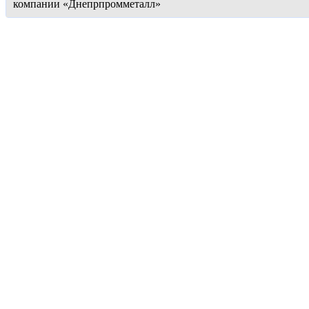
компании «Днепрпромметалл»