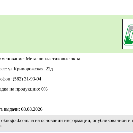
именование: Металлопластиковые окна
ес: ул.Криворожская, 22д
ефон: (562) 31-93-94
идка на продукцию: 0%
а выдачи: 08.08.2026
а oknograd.com.ua на основании информации, опубликованной и
»