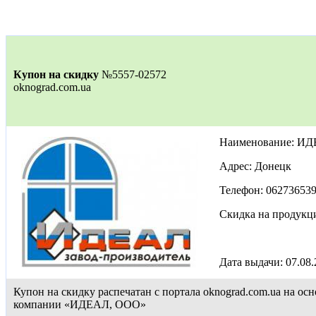
Купон на скидку
№5557-02572
oknograd.com.ua
Наименование: И
Адрес: Донецк
Телефон: 06273653
Скидка на продукц
Дата выдачи: 07.08
Купон на скидку распечатан с портала oknograd.com.ua на 
компании «ИДЕАЛ, ООО»