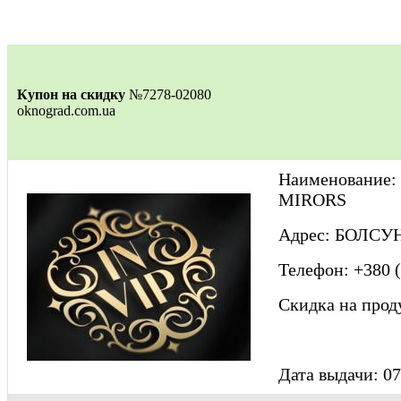
Купон на скидку
№7278-02080
oknograd.com.ua
Наименование
MIRORS
Адрес: БОЛСУ
Телефон: +380 (
Скидка на про
Дата выдачи: 07