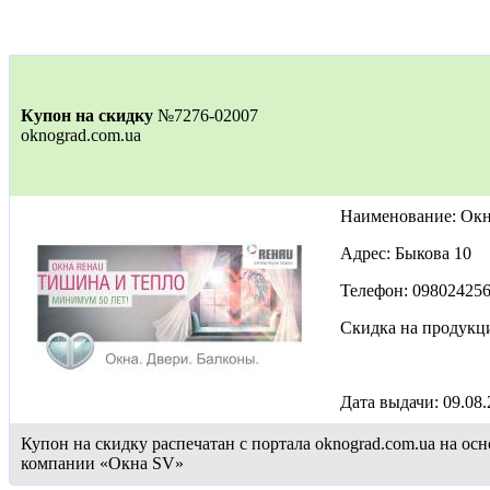
Купон на скидку
№7276-02007
oknograd.com.ua
Наименование: Ок
Адрес: Быкова 10
Телефон: 09802425
Скидка на продукц
Дата выдачи: 09.08
Купон на скидку распечатан с портала oknograd.com.ua на 
компании «Окна SV»