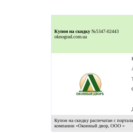
Купон на скидку
№5347-02443
oknograd.com.ua
Купон на скидку распечатан с портал
компании «Оконный двор, ООО »