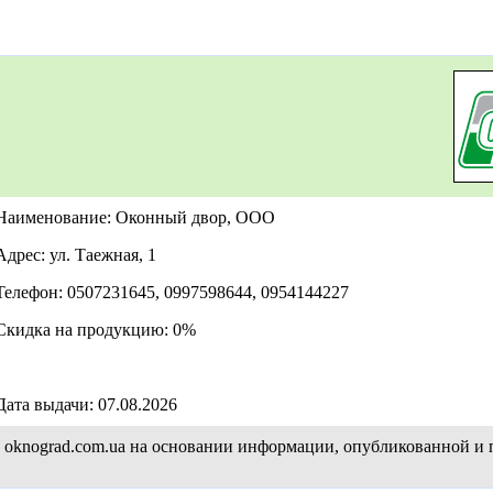
Наименование: Оконный двор, ООО
Адрес: ул. Таежная, 1
Телефон: 0507231645, 0997598644, 0954144227
Скидка на продукцию: 0%
Дата выдачи: 07.08.2026
а oknograd.com.ua на основании информации, опубликованной и