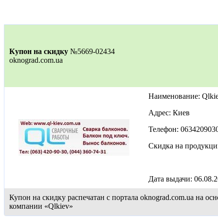
Купон на скидку
№5669-02434
oknograd.com.ua
Наименование: Qlki
Адрес: Киев
Телефон: 063420903
Скидка на продукц
Дата выдачи: 06.08.
Купон на скидку распечатан с портала oknograd.com.ua на 
компании «Qlkiev»