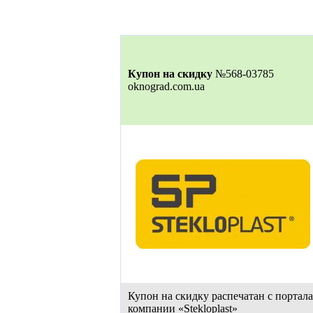
Купон на скидку
№568-03785
oknograd.com.ua
Купон на скидку распечатан с портал
компании «Stekloplast»