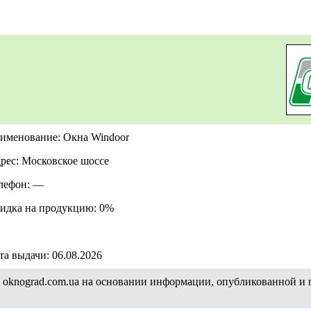
именование: Окна Windoor
рес: Московское шоссе
лефон: —
идка на продукцию: 0%
та выдачи: 06.08.2026
а oknograd.com.ua на основании информации, опубликованной и