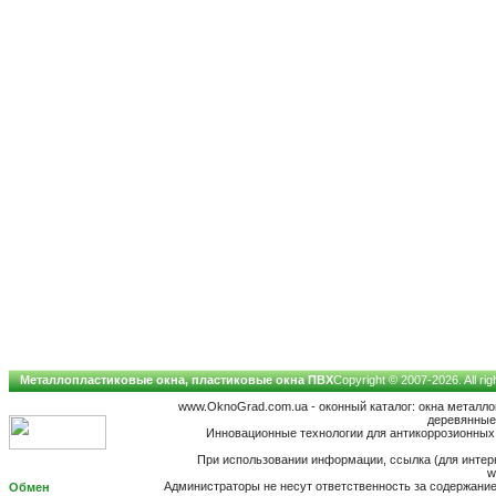
Металлопластиковые окна, пластиковые окна ПВХ
Copyright © 2007-2026. All ri
www.OknoGrad.com.ua - оконный каталог: окна металл
деревянные;
Инновационные технологии для антикоррозионных 
При использовании информации, ссылка (для интерн
w
Администраторы не несут ответственность за содержан
Обмен