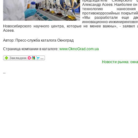
председатель Сибирского 
Александр Асеев. Наиболее о
технологию нанесения
противокоррозийных покрытий
«Мы разработали еще две
инновационно-инжинир
Новосибирского научного центра, которые не менее важны», - заявил 
Асеев.
Автор: Пресс-служба каталога Окноград
Страница компании в каталоге:
www.OknoGrad.com.ua
Новости рынка: окна
--