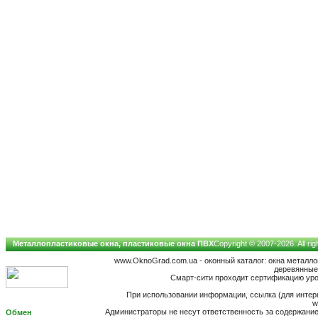
Металлопластиковые окна, пластиковые окна ПВХ
Copyright © 2007-2026. All ri
www.OknoGrad.com.ua - оконный каталог: окна металл
деревянные;
Смарт-сити проходит сертификацию уров
При использовании информации, ссылка (для интерн
w
Администраторы не несут ответственность за содержан
Обмен