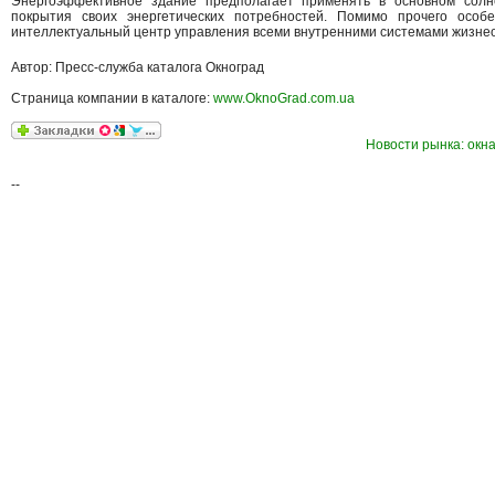
Энергоэффективное здание предполагает применять в основном солн
покрытия своих энергетических потребностей. Помимо прочего особ
интеллектуальный центр управления всеми внутренними системами жизне
Автор: Пресс-служба каталога Окноград
Страница компании в каталоге:
www.OknoGrad.com.ua
Новости рынка: окна
--