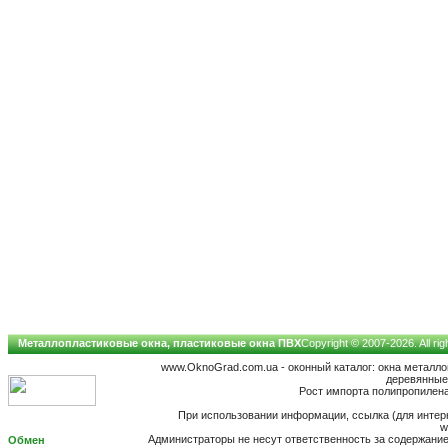
Металлопластиковые окна, пластиковые окна ПВХ
Copyright © 2007-2026. All ri
www.OknoGrad.com.ua - оконный каталог: окна металл
деревянные;
Рост импорта полипропилена
При использовании информации, ссылка (для интерн
w
Администраторы не несут ответственность за содержан
Обмен