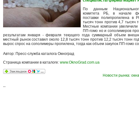
специалисты фирмы Маркет Р
По данным Национального
комитета РБ, в начале ф
поставки полипропилена в Р
тысяч тонн против 4,7 тысяч 
Местные компании увеличили 
ПП-гомо но и сополимеров про
результатам января - февраля текущего года суммарный объем внеш
местный рынок составил около 12,8 тысяч тонн против 12,2 тысяч тонн го
вырос спрос на сополимеры пропилена, тогда как объем закупок ПП-гомо со
Автор: Пресс-служба каталога Окноград
Страница компании в каталоге:
www.OknoGrad.com.ua
Новости рынка: окна
--