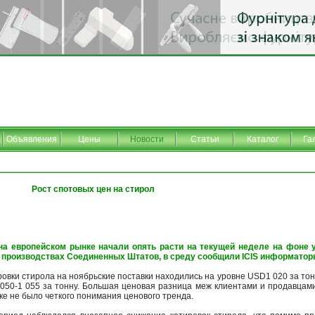
Объявления
Цены
Новости
Статьи
Каталог
Га
Рост спотовых цен на стирол
на европейском рынке начали опять расти на текущей неделе на фоне 
производствах Соединенных Штатов, в среду сообщили ICIS информатор
овки стирола на ноябрьские поставки находились на уровне USD1 020 за тон
050-1 055 за тонну. Большая ценовая разница меж клиентами и продавцами
ке не было четкого понимания ценового тренда.