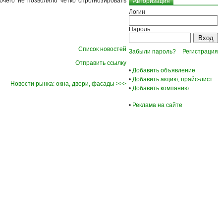
очего не позволяло четко спрогнозировать
Авторизация
Логин
Пароль
Список новостей
Забыли пароль?
Регистрация
Отправить ссылку
•
Добавить объявление
•
Добавить акцию, прайс-лист
Новости рынка: окна, двери, фасады >>>
•
Добавить компанию
•
Реклама на сайте