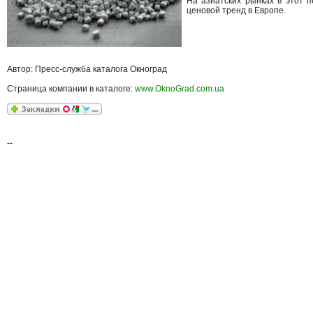
На азиатских рынках в этот 
ценовой тренд в Европе.
Автор: Пресс-служба каталога Окноград
Страница компании в каталоге:
www.OknoGrad.com.ua
--