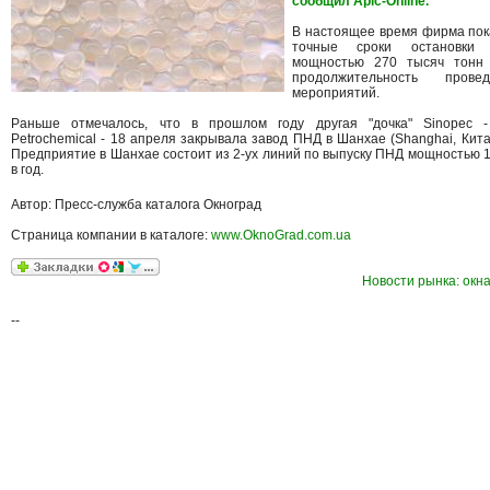
сообщил Apic-Online.
В настоящее время фирма пок
точные сроки остановки 
мощностью 270 тысяч тонн
продолжительность прове
мероприятий.
Раньше отмечалось, что в прошлом году другая "дочка" Sinopec -
Petrochemical - 18 апреля закрывала завод ПНД в Шанхае (Shanghai, Кита
Предприятие в Шанхае состоит из 2-ух линий по выпуску ПНД мощностью 1
в год.
Автор: Пресс-служба каталога Окноград
Страница компании в каталоге:
www.OknoGrad.com.ua
Новости рынка: окна
--