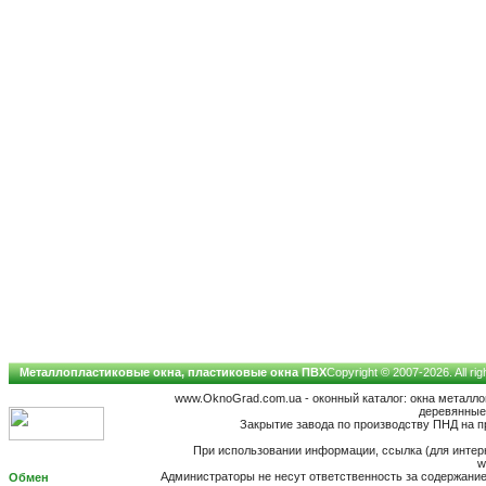
Металлопластиковые окна, пластиковые окна ПВХ
Copyright © 2007-2026. All ri
www.OknoGrad.com.ua - оконный каталог: окна металл
деревянные;
Закрытие завода по производству ПНД на п
При использовании информации, ссылка (для интерн
w
Администраторы не несут ответственность за содержан
Обмен