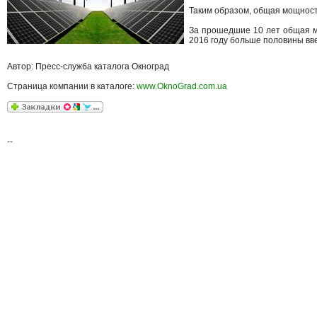
Таким образом, общая мощност
За прошедшие 10 лет общая мо
2016 году больше половины вв
Автор: Пресс-служба каталога Окноград
Страница компании в каталоге:
www.OknoGrad.com.ua
--