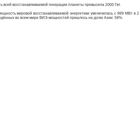
ь всей восстанавливаемой генерации планеты превысила 2000 Гвт.
щность мировой восстанавливаемой энергетики увеличилась с 989 МВт в 20
едённых во всем мире ВИЭ-мощностей пришлось на долю Азии: 58%.