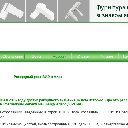
Объявления
Цены
Новости
Статьи
Каталог
Га
Рекордный рост ВИЭ в мире
ИЭ в 2016 году достиг рекордного значения за всю историю. Про это рас
ом International Renewable Energy Agency (IRENA).
ктростанций, введённых в строй в 2016 году, составила 161 ГВт. Из эт
ций.
Вт новых мощностей, вновь построенные ГЭС дали 30 ГВт, биоэнергетические