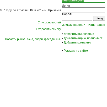
Авторизация
Логин
07 году до 2 тысяч ГВт в 2017-м. Причём в
Пароль
Список новостей
Забыли пароль?
Регистрация
Отправить ссылку
•
Добавить объявление
•
Добавить акцию, прайс-лист
Новости рынка: окна, двери, фасады >>>
•
Добавить компанию
•
Реклама на сайте