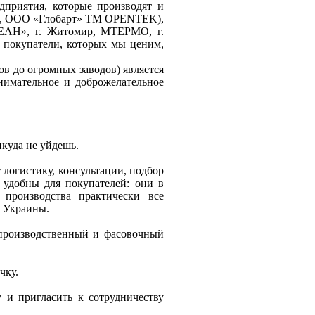
приятия, которые производят и
, ООО «Глобарт» ТМ OPENTEK),
КЕАН», г. Житомир, МТЕРМО, г.
покупатели, которых мы ценим,
ов до огромных заводов) является
нимательное и доброжелательное
икуда не уйдешь.
 логистику, консультации, подбор
удобны для покупателей: они в
производства практически все
а Украины.
 производственный и фасовочный
чку.
 и пригласить к сотрудничеству