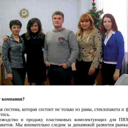
т компания?
ая система, которая состоит не только из рамы, стеклопакета 
тись.
изводство и продажу пластиковых комплектующих для ПВ
акетов. Мы внимательно следим за динамикой развития рынка