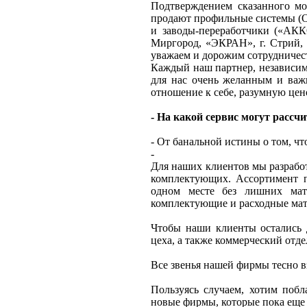
Подтверждением сказанного мо
продают профильные системы 
и заводы-переработчики («АК
Миргород, «ЭКРАН», г. Стрий,
уважаем и дорожим сотрудничес
Каждый наш партнер, независимо
для нас очень желанным и важ
отношение к себе, разумную це
- На какой сервис могут расс
- От банальной истины о том, чт
-
Для наших клиентов мы разработ
комплектующих. Ассортимент п
одном месте без лишних мате
комплектующие и расходные мат
Чтобы наши клиенты остались 
цеха, а также коммерческий отде
Все звенья нашей фирмы тесно 
Пользуясь случаем, хотим побл
новые фирмы, которые пока еще