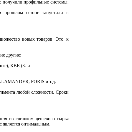
ие получили профильные системы,
в прошлом сезоне запустили в
ножество новых товаров. Это, к
е другие;
ые), КВЕ (3- и
SALAMANDER, FORIS и т.д.
ртимента любой сложности. Сроки
льзя из слишком дешевого сырья
ас является оптимальным.