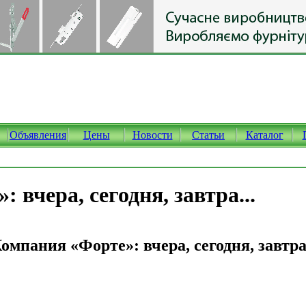
Объявления
Цены
Новости
Статьи
Каталог
 вчера, сегодня, завтра...
омпания «Форте»: вчера, сегодня, завтра.