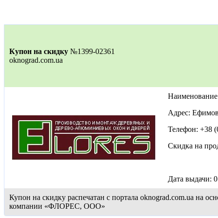
Купон на скидку
№1399-02361
oknograd.com.ua
Наименовани
Адрес: Ефимов
Телефон: +38 (
Скидка на пр
Дата выдачи: 0
Купон на скидку распечатан с портала oknograd.com.ua на 
компании «ФЛОРЕС, ООО»