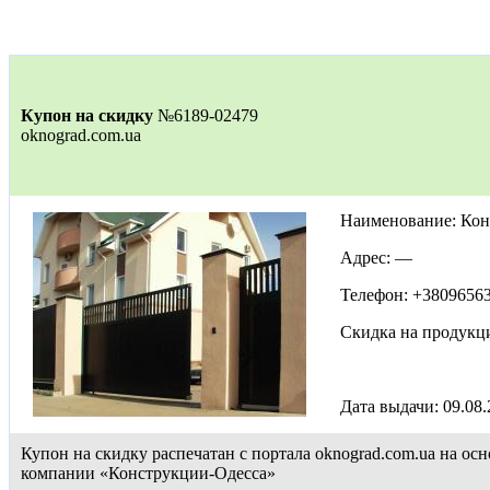
Купон на скидку
№6189-02479
oknograd.com.ua
Наименование: Кон
Адрес: —
Телефон: +3809656
Скидка на продукц
Дата выдачи: 09.08
Купон на скидку распечатан с портала oknograd.com.ua на 
компании «Конструкции-Одесса»