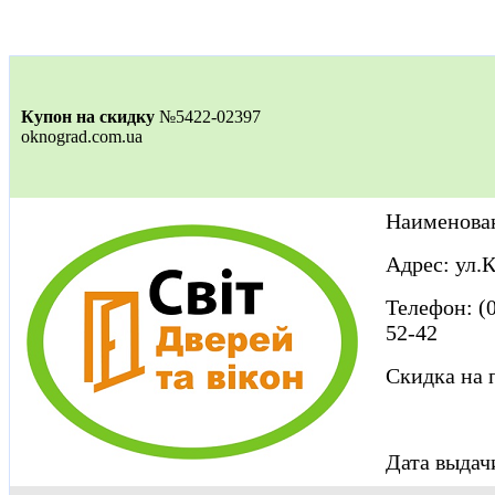
Купон на скидку
№5422-02397
oknograd.com.ua
Наименован
Адрес: ул.
Телефон: (0
52-42
Скидка на
Дата выдачи