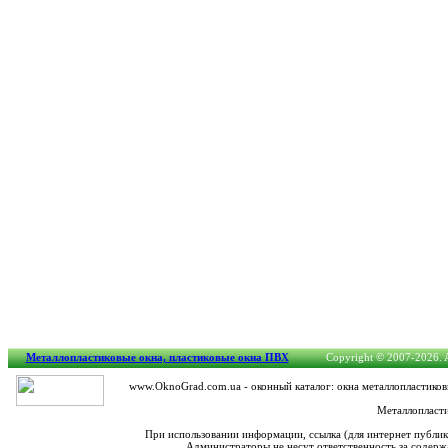
Металлопластиковые окна, пластиковые окна ПВХ
Copyright © 2007-2026. Al
www.OknoGrad.com.ua - оконный каталог: окна металлопластиков
Металлопласти
При использовании информации, ссылка (для интернет публи
Администраторы не несут ответственность за содерж