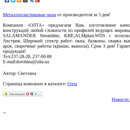
Металлопластиковые окна
от производителя за 3 дня!
Компания «ОЛТА» предлагаем Вам, изготовление качес
конструкций любой сложности из профилей ведущих мир
SALAMANDER Streamline, KBE,ALMplast,WDS c использ
Австрия. Широкий спектр работ: окна, балконы, сварка вы
арок, сварочные работы (крыши, выносы). Срок 3 дня! Гара
продукция!
Тел:237-28-28, 237-00-88
Е-mail:dorohina@olta.ua
Автор: Светлана
Страница компании в каталоге:
Олта
Новости 
--