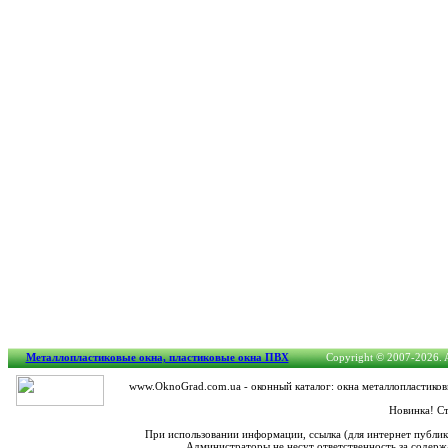
Металлопластиковые окна, пластиковые окна ПВХ
Copyright © 2007-2026. Al
www.OknoGrad.com.ua - оконный каталог: окна металлопластиков
Новинка! Ст
При использовании информации, ссылка (для интернет публи
Администраторы не несут ответственность за содерж