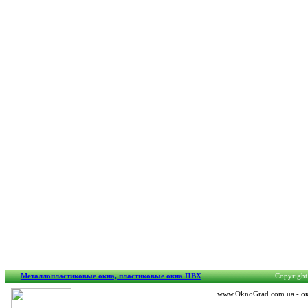
Металлопластиковые окна, пластиковые окна ПВХ
Copyright
www.OknoGrad.com.ua - око