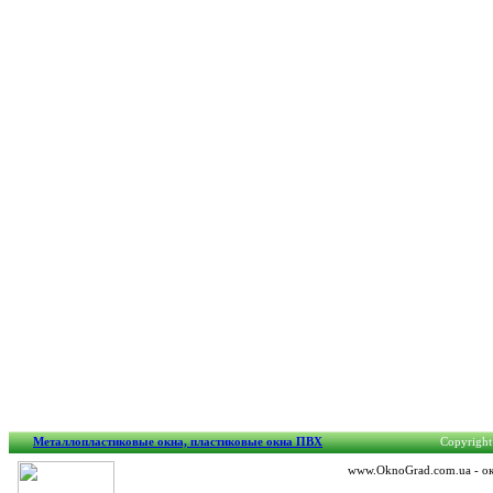
Металлопластиковые окна, пластиковые окна ПВХ
Copyright
www.OknoGrad.com.ua - око