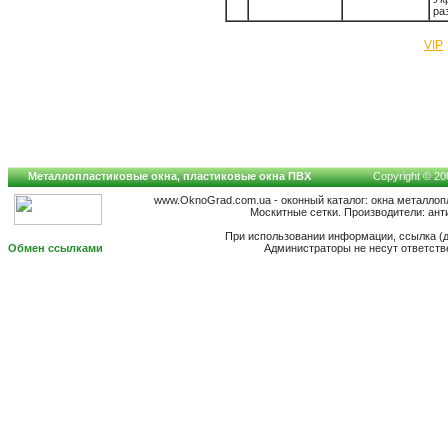
раз
VIP
Металлопластиковые окна, пластиковые окна ПВХ
Copyright © 200
www.OknoGrad.com.ua - оконный каталог: окна металлоп
Москитные сетки. Производители: ант
При использовании информации, ссылка (д
Обмен ссылками
Администраторы не несут ответств