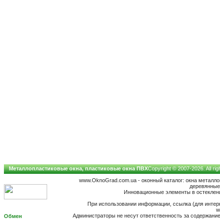
Металлопластиковые окна, пластиковые окна ПВХ
Copyright © 2007-2026. All ri
www.OknoGrad.com.ua - оконный каталог: окна металл
деревянные;
Инновационные элементы в остеклении
При использовании информации, ссылка (для интерн
w
Администраторы не несут ответственность за содержан
Обмен