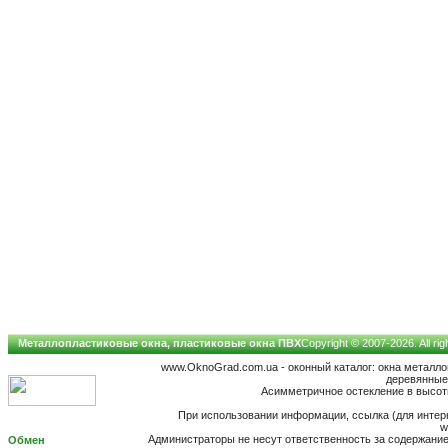
Металлопластиковые окна, пластиковые окна ПВХ
Copyright © 2007-2026. All ri
www.OknoGrad.com.ua - оконный каталог: окна металл
деревянные;
Асимметричное остекление в высотн
При использовании информации, ссылка (для интерн
w
Администраторы не несут ответственность за содержан
Обмен