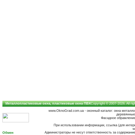
Металлопластиковые окна, пластиковые окна ПВХ
Copyright © 2007-2026. All ri
www.OknoGrad.com.ua - оконный каталог: окна металл
деревянные;
Фасадное обрамление 
При использовании информации, ссылка (для интерн
w
Администраторы не несут ответственность за содержан
Обмен