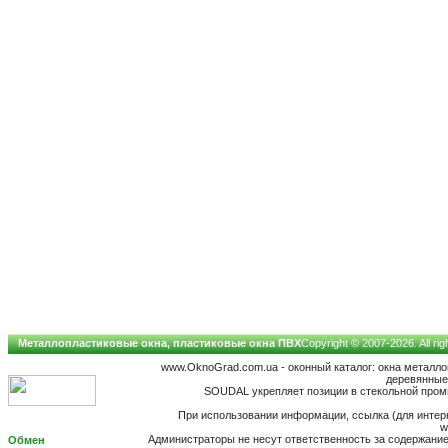
Металлопластиковые окна, пластиковые окна ПВХ
Copyright © 2007-2026. All ri
www.OknoGrad.com.ua - оконный каталог: окна металл
деревянные;
SOUDAL укрепляет позиции в стекольной пром
При использовании информации, ссылка (для интерн
w
Администраторы не несут ответственность за содержан
Обмен