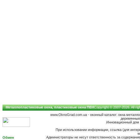
Металлопластиковые окна, пластиковые окна ПВХ
Copyright © 2007-2026. All ri
www.OknoGrad.com.ua - оконный каталог: окна металл
деревянные;
Инновационный дом н
При использовании информации, ссылка (для интерн
w
Администраторы не несут ответственность за содержан
Обмен