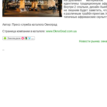
натуральных материалов.
идентичны традиционным афр
Внутри 2 спальни, дизайн Хьюб
не лишним будет заметить, чт
к различным трайбл-принтам.
типичные африканские скульпт
Автор: Пресс-служба каталога Окноград
Страница компании в каталоге:
www.OknoGrad.com.ua
Новости рынка: окна
--