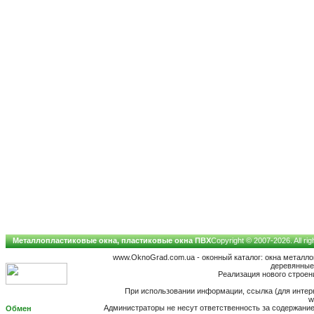
Металлопластиковые окна, пластиковые окна ПВХ
Copyright © 2007-2026. All ri
www.OknoGrad.com.ua - оконный каталог: окна металл
деревянные;
Реализация нового строени
При использовании информации, ссылка (для интерн
w
Администраторы не несут ответственность за содержан
Обмен