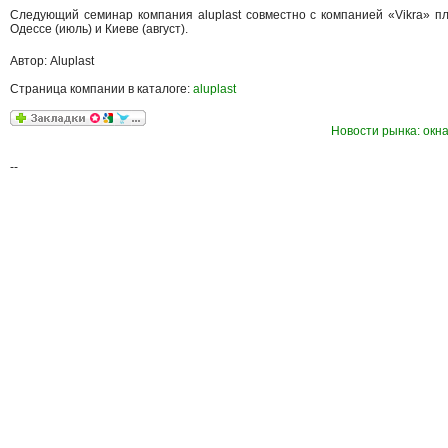
Следующий семинар компания aluplast совместно с компанией «Vikra» п
Одессе (июль) и Киеве (август).
Автор: Aluplast
Страница компании в каталоге:
aluplast
Новости рынка: окна
--