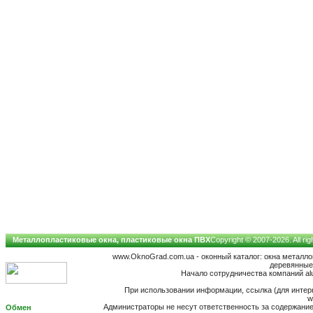
Металлопластиковые окна, пластиковые окна ПВХ
Copyright © 2007-2026. All ri
www.OknoGrad.com.ua - оконный каталог: окна металл
деревянные;
Начало сотрудничества компаний alup
При использовании информации, ссылка (для интерн
w
Администраторы не несут ответственность за содержан
Обмен