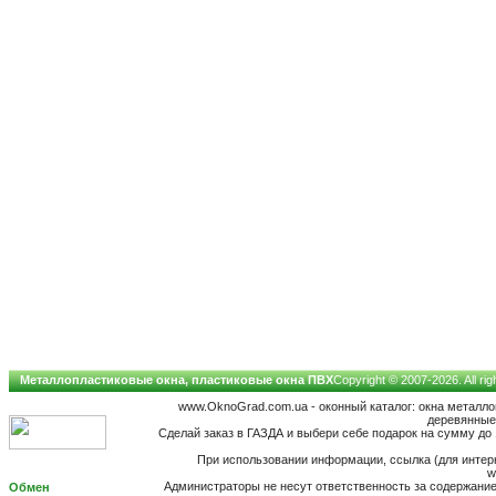
Металлопластиковые окна, пластиковые окна ПВХ
Copyright © 2007-2026. All ri
www.OknoGrad.com.ua - оконный каталог: окна металл
деревянные;
Сделай заказ в ГАЗДА и выбери себе подарок на сумму до 1
При использовании информации, ссылка (для интерн
w
Администраторы не несут ответственность за содержан
Обмен