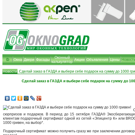
Оконный
Окна
Двери
Фасады
Акции
Объявления
Цены
Новост
калькулятор
Новости
Сделай заказ в ГАЗДА и выбери себе подарок на сумму до 1000 гри
Сделай заказ в ГАЗДА и выбери себе подарок на сумму до 100
сюрпризов и подарков. В период до 15 октября ГАЗДА® Экосберегающи
клиентам подарочный сертификат одной из сетей «Эпицентр К» или BR
1000 гривен, на выбор*.
Подарочный сертификат можно получить сразу же при заключении договор