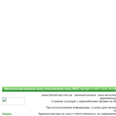
Металлопластиковые окна, пластиковые окна ПВХ
Copyright © 2007-2026. All ri
www.OknoGrad.com.ua - оконный каталог: окна металл
деревянные;
Сложная ситуация с европейскими ценами на АБ
При использовании информации, ссылка (для интерн
w
Администраторы не несут ответственность за содержан
Обмен