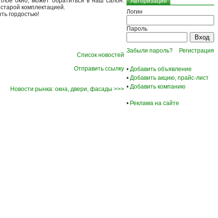
плое окно, может обратиться в наш салон.
Авторизация
 старой комплектацией.
Логин
ть гордостью!
Пароль
Забыли пароль?
Регистрация
Список новостей
Отправить ссылку
•
Добавить объявление
•
Добавить акцию, прайс-лист
•
Добавить компанию
Новости рынка: окна, двери, фасады >>>
•
Реклама на сайте