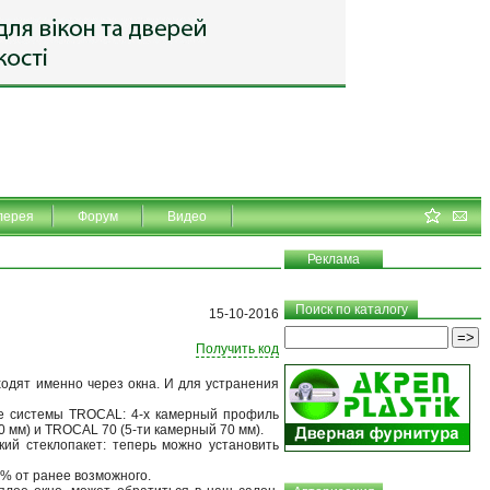
лерея
Форум
Видео
Реклама
Поиск по каталогу
15-10-2016
Получить код
одят именно через окна. И для устранения
ые системы TROCAL: 4-х камерный профиль
 мм) и TROCAL 70 (5-ти камерный 70 мм).
ий стеклопакет: теперь можно установить
% от ранее возможного.