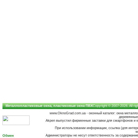
Металлопластиковые окна, пластиковые окна ПВХ
Copyright © 2007-2026. All ri
www.OknoGrad.com.ua - оконный каталог: окна металл
деревянные;
Akpen выпустил фирменные заставки для смартфонов и к
При использовании информации, ссылка (для интерн
w
Администраторы не несут ответственность за содержан
Обмен