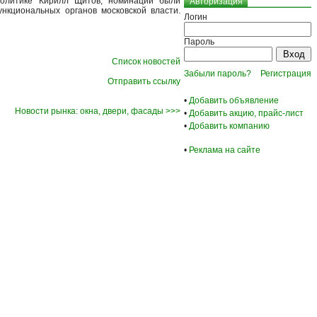
политике Кирилл Щитов, номинации были
Авторизация
нкциональных органов московской власти.
Логин
Пароль
Список новостей
Забыли пароль?
Регистрация
Отправить ссылку
•
Добавить объявление
Новости рынка: окна, двери, фасады >>>
•
Добавить акцию, прайс-лист
•
Добавить компанию
•
Реклама на сайте