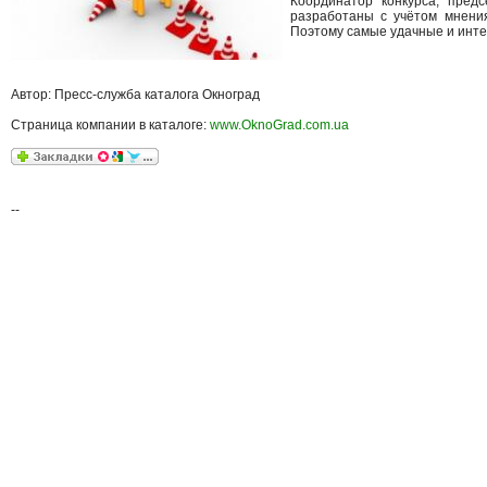
Координатор конкурса, пред
разработаны с учётом мнения
Поэтому самые удачные и инте
Автор: Пресс-служба каталога Окноград
Страница компании в каталоге:
www.OknoGrad.com.ua
--