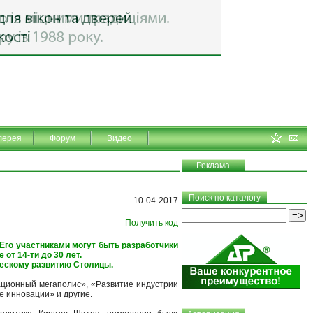
лерея
Форум
Видео
Реклама
Поиск по каталогу
10-04-2017
Получить код
 Его участниками могут быть разработчики
от 14-ти до 30 лет.
ческому развитию Столицы.
ационный мегаполис», «Развитие индустрии
 инновации» и другие.