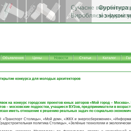
Объявления
Цены
Новости
Статьи
Каталог
Га
ткрытие конкурса для молодых архитекторов
явок на конкурс городских проектов юных авторов «Мой город – Москва».
в – московские подростки, учащиеся ВУЗов, предприниматели в возрасте 
бязан иметь отношение к решению реальных задач по социально-экономи
ий: «Транспорт Столицы», «Мой дом», «ЖКХ и энергосбережение», «Информ
Градостроительная политика Столицы», «Зелёные технологии и экологические