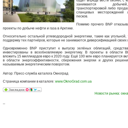
будет впредь вести бизнес с 
занимаются добычей
транспортировкой либо прода
сланцевых месторождений 
песков.
Помимо прочего BNP отказыв
проекты по добыче нефти и газа в Арктике.
Относительно остальной углеводородной энергетики, такие как угольной,
поддержку тех партнёров, которые не занимаются диверсификацией своих 
Одновременно BNP приступит к выпуску зелёных облигаций, средств
инвестированы в возобновляемую энергетику. В проекты в области 
вложить 15 миллиардов евро к 2020 году. Ещё 100 млн евро планируется вк
в области энергоэффективности, сбережения энергии и других решени
называемым энергетическим поворотом.
Автор: Пресс-служба каталога Окноград
Страница компании в каталоге:
www.OknoGrad.com.ua
Новости рынка: окна
--