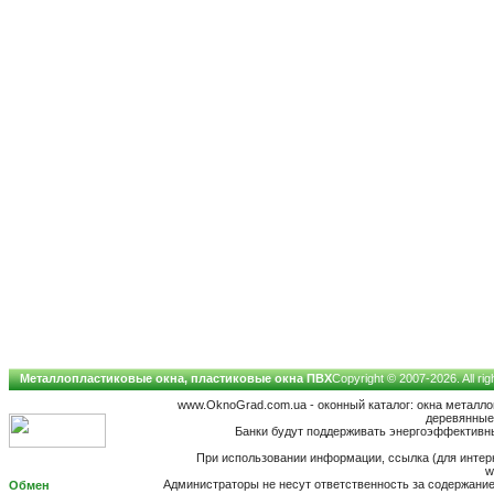
Металлопластиковые окна, пластиковые окна ПВХ
Copyright © 2007-2026. All ri
www.OknoGrad.com.ua - оконный каталог: окна металл
деревянные;
Банки будут поддерживать энергоэффективны
При использовании информации, ссылка (для интерн
w
Администраторы не несут ответственность за содержан
Обмен