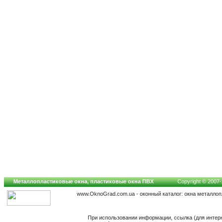
Металлопластиковые окна, пластиковые окна ПВХ
Copyright © 2007-2
www.OknoGrad.com.ua - оконный каталог: окна металло
При использовании информации, ссылка (для интер