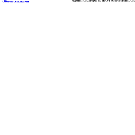
Администраторы не несут ответственность
Обмен ссылками