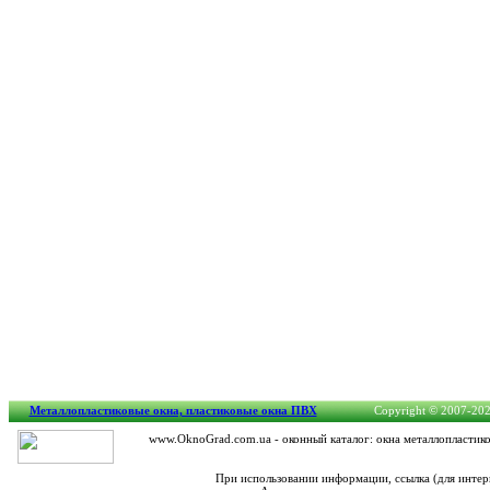
Металлопластиковые окна, пластиковые окна ПВХ
Copyright © 2007-2026
www.OknoGrad.com.ua - оконный каталог: окна металлопластико
При использовании информации, ссылка (для интер