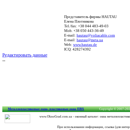
Представитель фирмы HAUTAU
Елена Плотникова
Tel./fax: +38 044 483-49-03
Mob. +38 050 443-36-49
E-mail:
hautau@voliacable.com
E-mail:
hautau@meta.ua
Web:
www.hautau.de
ICQ: 428274392
Редактировать данные
--
Металлопластиковые окна, пластиковые окна ПВХ
Copyright © 2007-2026
www.OknoGrad.com.ua - оконный каталог: окна металлопластико
При использовании информации, ссылка (для интер