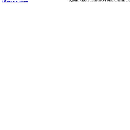
Администраторы не несут ответственность
Обмен ссылками