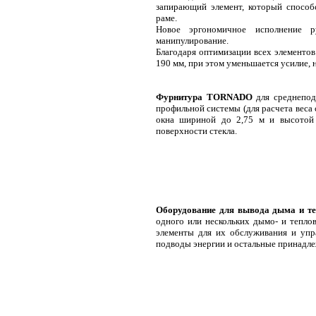
запирающий элемент, который способ
раме.
Новое эргономичное исполнение р
манипулирование.
Благодаря оптимизации всех элементов
190 мм, при этом уменьшается усилие,
Фурнитура TORNADO
для среднеподв
профильной системы (для расчета веса
окна шириной до 2,75 м и высотой 
поверхности стекла.
Оборудование для вывода дыма и т
одного или нескольких дымо- и теплов
элементы для их обслуживания и упра
подводы энергии и остальные принадле