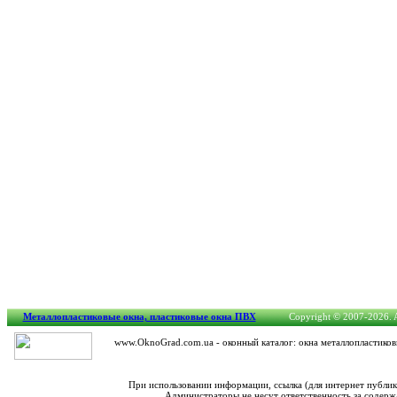
Металлопластиковые окна, пластиковые окна ПВХ
Copyright © 2007-2026. Al
www.OknoGrad.com.ua - оконный каталог: окна металлопластиков
При использовании информации, ссылка (для интернет публи
Администраторы не несут ответственность за содерж