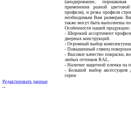
(анодирование, порошкова
применения разной цветово
профиля), и резка профиля стро
необходимым Вам размерам. Ви
также могут быть выполнены п
Особенности нашей продукции:
- Широкий ассортимент профилей
дверных конструкций.
- Огромный выбор комплектующ
- Повышенный глянец поверхнос
- Высокое качество покраски, 
любых оттенков RAL.
- Наличие защитной пленки на п
- Большой выбор аксессуаров
серии
Редактировать данные
--