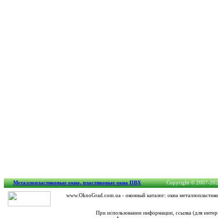
Металлопластиковые окна, пластиковые окна ПВХ
Copyright © 2007-2026
www.OknoGrad.com.ua - оконный каталог: окна металлопластико
При использовании информации, ссылка (для интер