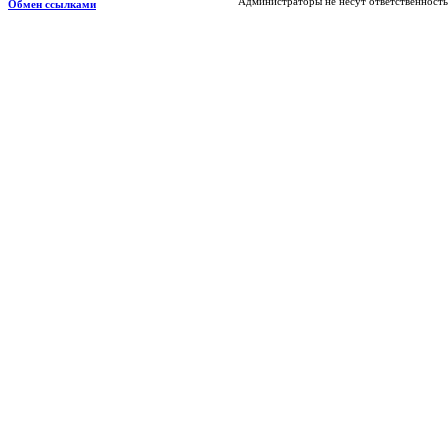
Администраторы не несут ответственность
Обмен ссылками