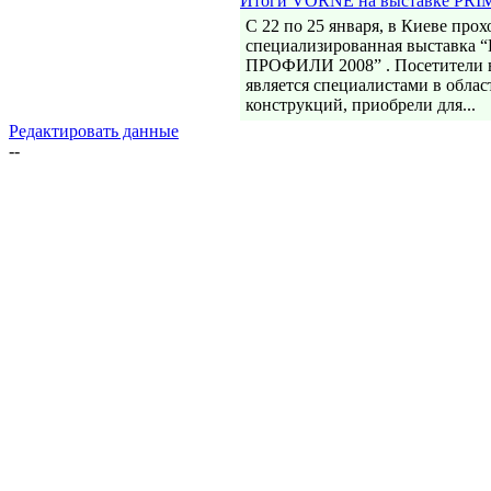
Итоги VORNE на выставке PRI
С 22 по 25 января, в Киеве про
специализированная выставк
ПРОФИЛИ 2008” . Посетители в
является специалистами в обла
конструкций, приобрели для...
Редактировать данные
--