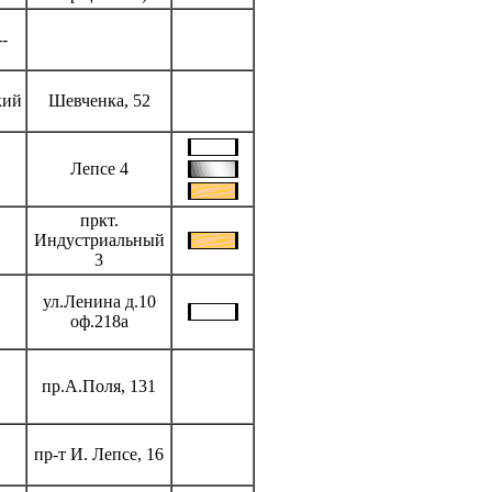
-
кий
Шевченка, 52
Лепсе 4
пркт.
Индустриальный
3
ул.Ленина д.10
оф.218а
пр.А.Поля, 131
пр-т И. Лепсе, 16