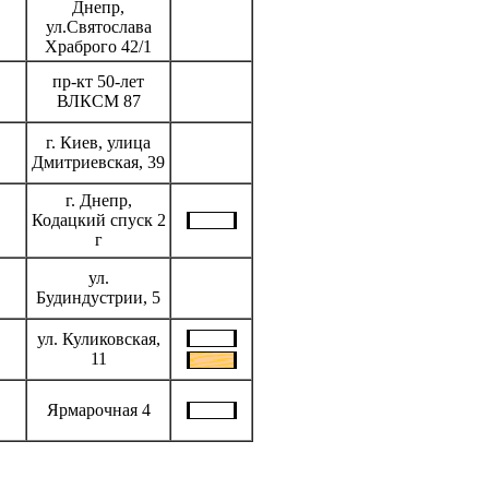
Днепр,
ул.Святослава
Храброго 42/1
пр-кт 50-лет
ВЛКСМ 87
г. Киев, улица
Дмитриевская, 39
г. Днепр,
Кодацкий спуск 2
г
ул.
Будиндустрии, 5
ул. Куликовская,
11
Ярмарочная 4