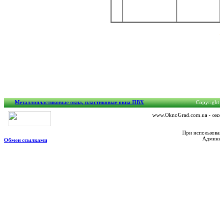
Металлопластиковые окна, пластиковые окна ПВХ
Copyright 
www.OknoGrad.com.ua - окон
При использова
Админи
Обмен ссылками