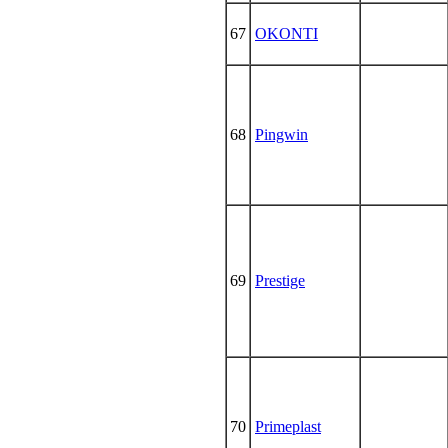
67
OKONTI
68
Pingwin
69
Prestige
70
Primeplast