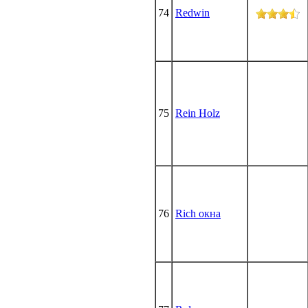
74
Redwin
75
Rein Holz
76
Rich окна