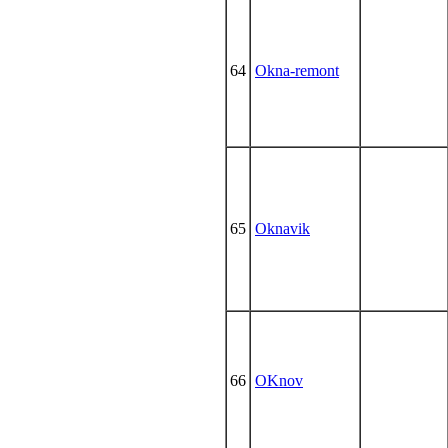
64
Okna-remont
65
Oknavik
66
OKnov