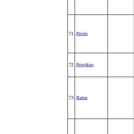
71
Proriv
72
Provikno
73
Rama