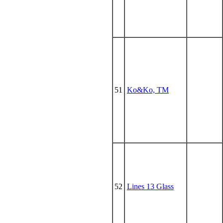
51
Ko&Ko, ТМ
52
Lines 13 Glass