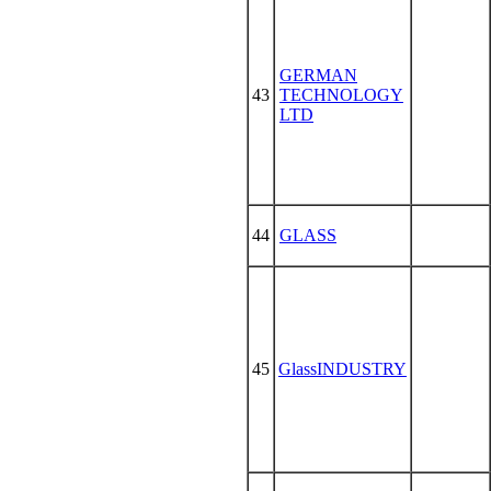
GERMAN
43
TECHNOLOGY
LTD
44
GLASS
45
GlassINDUSTRY