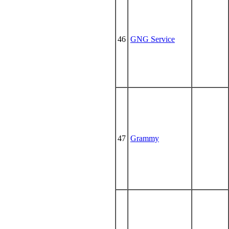
46
GNG Service
47
Grammy