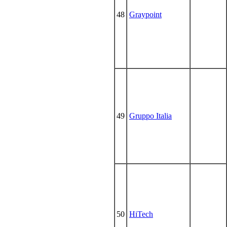
48
Graypoint
49
Gruppo Italia
50
HiTech