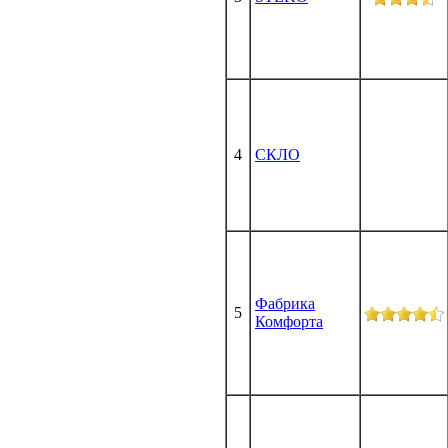
4
СКЛО
Фабрика
5
Комфорта