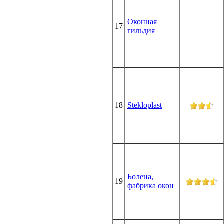
Оконная
17
гильдия
18
Stekloplast
Болена,
19
фабрика окон