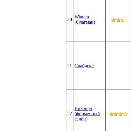
Wintera
20
(Флагман)
21
Слайдекс
Виконда
22
(фирменный
салон)