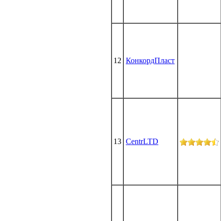
12
КонкордПласт
13
CentrLTD