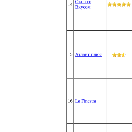
Окна со
14
Вкусом
15
Атлант-плюс
16
La Finestra