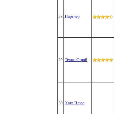
28
Партнер
29
Техно Строй
30
Хата Плюс