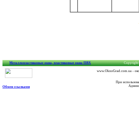
Металлопластиковые окна, пластиковые окна ПВХ
Copyright 
www.OknoGrad.com.ua - око
При использова
Админи
Обмен ссылками