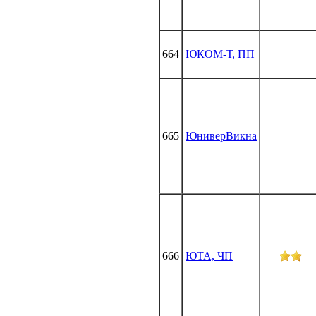
664
ЮКОМ-Т, ПП
665
ЮниверВикна
666
ЮТА, ЧП