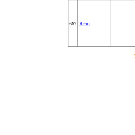
667
Ясон