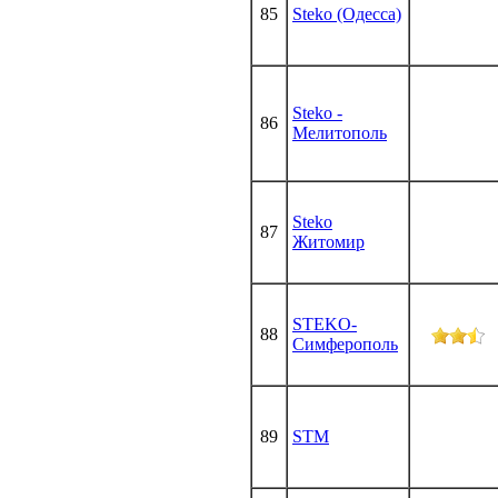
85
Steko (Одесса)
Steko -
86
Мелитополь
Steko
87
Житомир
STEKO-
88
Симферополь
89
STM