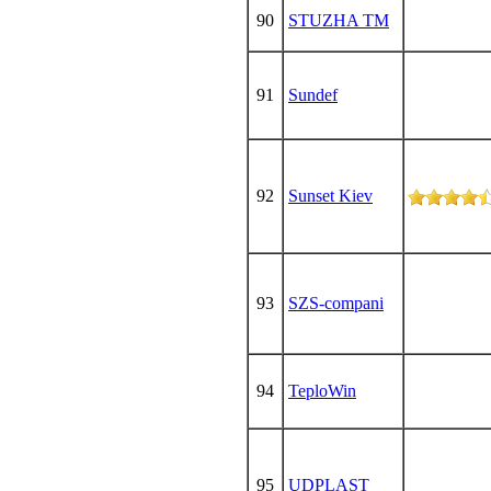
90
STUZHA TM
91
Sundef
92
Sunset Kiev
93
SZS-compani
94
TeploWin
95
UDPLAST