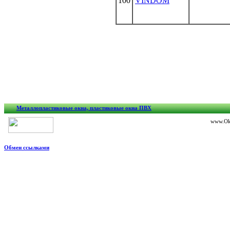
100
VINDOM
Металлопластиковые окна, пластиковые окна ПВХ
www.Okn
Обмен ссылками